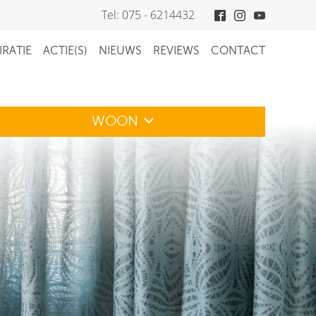
Tel: 075 - 6214432
IRATIE
ACTIE(S)
NIEUWS
REVIEWS
CONTACT
WOON