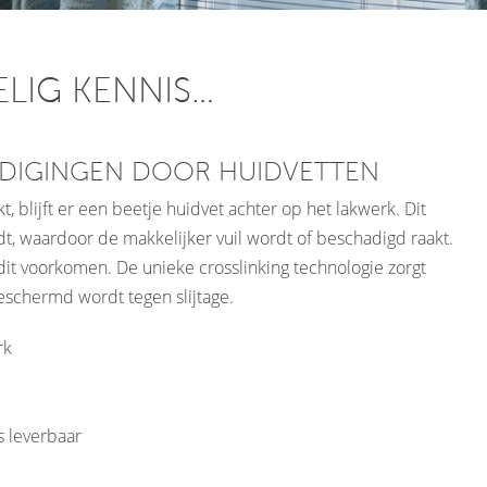
LIG KENNIS…
ADIGINGEN DOOR HUIDVETTEN
, blijft er een beetje huidvet achter op het lakwerk. Dit
dt, waardoor de makkelijker vuil wordt of beschadigd raakt.
dit voorkomen. De unieke crosslinking technologie zorgt
eschermd wordt tegen slijtage.
rk
s leverbaar