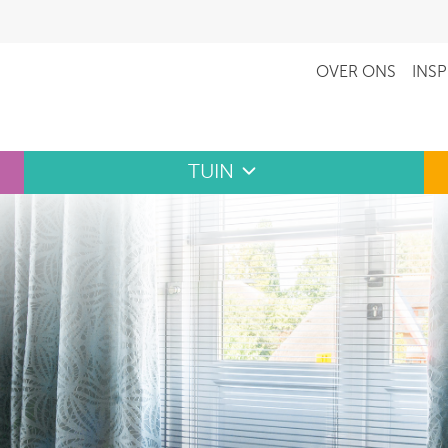
OVER ONS
INSP
TUIN