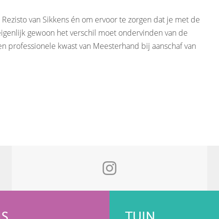
Rezisto van Sikkens én om ervoor te zorgen dat je met de
eigenlijk gewoon het verschil moet ondervinden van de
jk een professionele kwast van Meesterhand bij aanschaf van
IS
TUIN