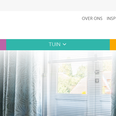
OVER ONS
INSP
TUIN