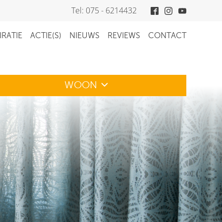
Tel: 075 - 6214432
IRATIE
ACTIE(S)
NIEUWS
REVIEWS
CONTACT
WOON