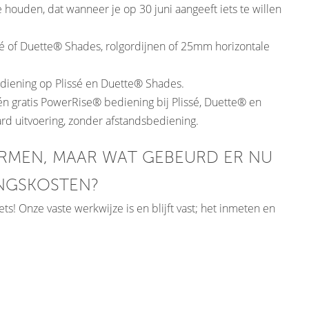
houden, dat wanneer je op 30 juni aangeeft iets te willen
ssé of Duette® Shades, rolgordijnen of 25mm horizontale
diening op Plissé en Duette® Shades.
n gratis PowerRise® bediening bij Plissé, Duette® en
ard uitvoering, zonder afstandsbediening.
ORMEN, MAAR WAT GEBEURD ER NU
INGSKOSTEN?
ts! Onze vaste werkwijze is en blijft vast; het inmeten en