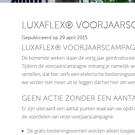
LUXAFLEX® VOORJAARS
Gepubliceerd op 29 april 2015
LUXAFLEX® VOORJAARSCAMPAG
De komende weken staan de vorig jaar geïntroducee
Tijdens de voorjaarscampagne ontvang je namelijk ve
vertellen, dat hier zelfs een elektrische bedieningsv
we verder niet meer uit te leggen dat het hier om een
GEEN ACTIE ZONDER EEN AANT
Er zijn uiteraard een aantal punten waaraan uw opdr
de voordelen van onze voorjaarscampagne:
De gratis bedieningsvormen worden alleen toegeke