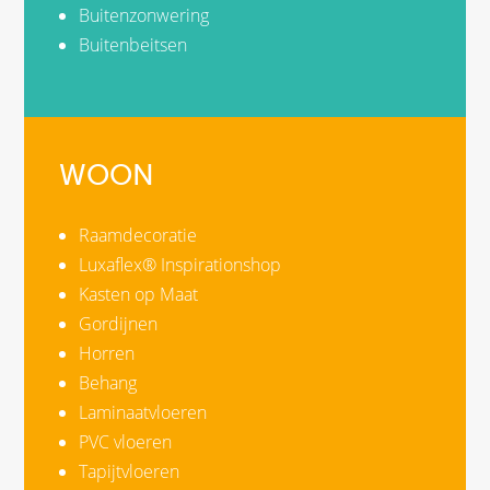
Buitenzonwering
Buitenbeitsen
WOON
Raamdecoratie
Luxaflex® Inspirationshop
Kasten op Maat
Gordijnen
Horren
Behang
Laminaatvloeren
PVC vloeren
Tapijtvloeren