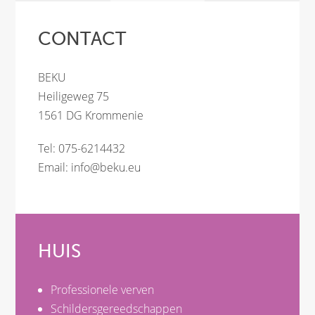
CONTACT
BEKU
Heiligeweg 75
1561 DG Krommenie
Tel: 075-6214432
Email:
info@beku.eu
HUIS
Professionele verven
Schildersgereedschappen