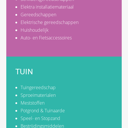
Elektra installatiemateriaal
Gereedschappen
Elektrische gereedschappen
Huishoudelijk
Auto- en Fietsaccessoires
TUIN
Tuingereedschap
Sproeimaterialen
Meststoffen
Potgrond & Tuinaarde
Speel- en Stopzand
Bestrijdingsmiddelen