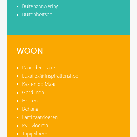
Buitenzonwering
Buitenbeitsen
WOON
Raamdecoratie
Luxaflex® Inspirationshop
Kasten op Maat
Gordijnen
Horren
Behang
Laminaatvloeren
PVC vloeren
Tapijtvloeren