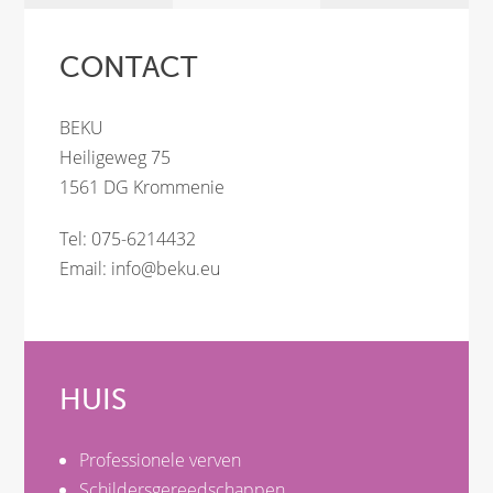
CONTACT
BEKU
Heiligeweg 75
1561 DG Krommenie
Tel: 075-6214432
Email:
info@beku.eu
HUIS
Professionele verven
Schildersgereedschappen