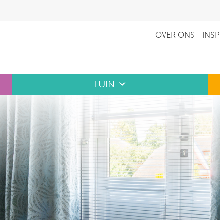
OVER ONS
INSP
TUIN