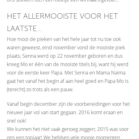
HET ALLERMOOISTE VOOR HET
LAATSTE…
Hoe mooi de pieken van het hele jaar tot nu toe ook
waren geweest, eind november vond de mooiste piek
plaats; Senna werd op 22 november geboren en dus
kreeg Mo er één van de mooiste titels bij, want hij werd
voor de eerste keer Papa. Met Senna en Mama Naima
gaat het vanaf het begin af aan heel goed en Papa Mo is
(terecht) zo trots als een pauw.
Vanaf begin december zijn de voorbereidingen voor het
nieuwe jaar vol van start gegaan. 2016 komt eraan en
snel ook!
We kunnen het niet vaak genoeg zeggen; 2015 was voor
ons een topjaar! We hebben vele mooie momenten