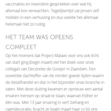
vaccinaties en meerdere gesprekken over wat hij
allemaal kon verwachten. Tegelijkertijd zat Jeroen zelf
midden in een verhuizing en dus voelde het allemaal
helemaal niet zo rustig.
HET TEAM WAS OPEENS
COMPLEET
Op het moment dat Project Malawi voor ons ook écht
van start ging (begin maart) viel het doek voor onze
collega’s van Decorette de Gooijer in Zaandam. Een
zoveelste slachtoffer van de minder goede tijden waarin
de detailhandel en dan in het bijzonder onze branche in
zaten. Met deze sluiting kwamen er opnieuw een aantal
ervaren mensen op straat te staan, waarvan Esther er
één was. Met 13 jaar ervaring in verf, behang en
raamdecoratie, bracht ze begin maart haar cv bij ons