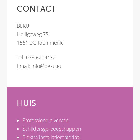
CONTACT
BEKU
Heiligeweg 75
1561 DG Krommenie
Tel: 075-6214432
Email:
info@beku.eu
HUIS
Professionele verven
Schildersgereedschappen
Elektra installatiemateriaal