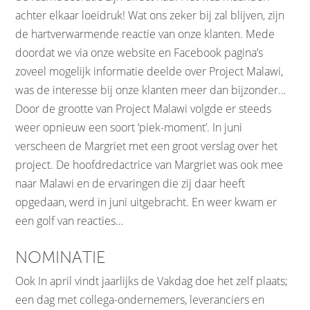
achter elkaar loeidruk! Wat ons zeker bij zal blijven, zijn
de hartverwarmende reactie van onze klanten. Mede
doordat we via onze website en Facebook pagina’s
zoveel mogelijk informatie deelde over Project Malawi,
was de interesse bij onze klanten meer dan bijzonder…
Door de grootte van Project Malawi volgde er steeds
weer opnieuw een soort ‘piek-moment’. In juni
verscheen de Margriet met een groot verslag over het
project. De hoofdredactrice van Margriet was ook mee
naar Malawi en de ervaringen die zij daar heeft
opgedaan, werd in juni uitgebracht. En weer kwam er
een golf van reacties…
NOMINATIE
Ook In april vindt jaarlijks de Vakdag doe het zelf plaats;
een dag met collega-ondernemers, leveranciers en