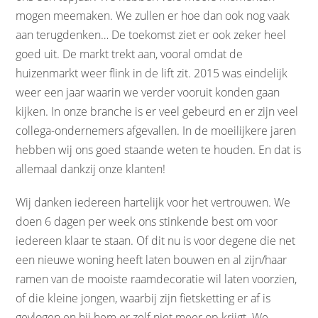
mogen meemaken. We zullen er hoe dan ook nog vaak
aan terugdenken… De toekomst ziet er ook zeker heel
goed uit. De markt trekt aan, vooral omdat de
huizenmarkt weer flink in de lift zit. 2015 was eindelijk
weer een jaar waarin we verder vooruit konden gaan
kijken. In onze branche is er veel gebeurd en er zijn veel
collega-ondernemers afgevallen. In de moeilijkere jaren
hebben wij ons goed staande weten te houden. En dat is
allemaal dankzij onze klanten!
Wij danken iedereen hartelijk voor het vertrouwen. We
doen 6 dagen per week ons stinkende best om voor
iedereen klaar te staan. Of dit nu is voor degene die net
een nieuwe woning heeft laten bouwen en al zijn/haar
ramen van de mooiste raamdecoratie wil laten voorzien,
of die kleine jongen, waarbij zijn fietsketting er af is
gevlogen en hij hem er zelf niet meer op krijgt. We