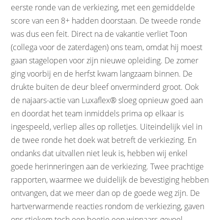
eerste ronde van de verkiezing, met een gemiddelde
score van een 8+ hadden doorstaan. De tweede ronde
was dus een feit. Direct na de vakantie verliet Toon
(collega voor de zaterdagen) ons team, omdat hij moest
gaan stagelopen voor zijn nieuwe opleiding. De zomer
ging voorbij en de herfst kwam langzaam binnen. De
drukte buiten de deur bleef onverminderd groot. Ook
de najaars-actie van Luxaflex® sloeg opnieuw goed aan
en doordat het team inmiddels prima op elkaar is
ingespeeld, verliep alles op rolletjes. Uiteindelijk viel in
de twee ronde het doek wat betreft de verkiezing. En
ondanks dat uitvallen niet leuk is, hebben wij enkel
goede herinneringen aan de verkiezing. Twee prachtige
rapporten, waarmee we duidelijk de bevestiging hebben
ontvangen, dat we meer dan op de goede weg zijn. De
hartverwarmende reacties rondom de verkiezing, gaven
ons stiekem toch een beetje een winnaars-gevoel…