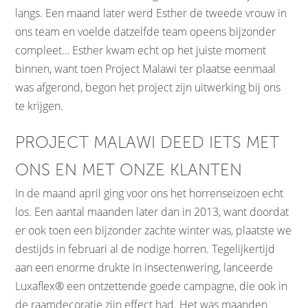
langs. Een maand later werd Esther de tweede vrouw in
ons team en voelde datzelfde team opeens bijzonder
compleet… Esther kwam echt op het juiste moment
binnen, want toen Project Malawi ter plaatse eenmaal
was afgerond, begon het project zijn uitwerking bij ons
te krijgen.
PROJECT MALAWI DEED IETS MET
ONS EN MET ONZE KLANTEN
In de maand april ging voor ons het horrenseizoen echt
los. Een aantal maanden later dan in 2013, want doordat
er ook toen een bijzonder zachte winter was, plaatste we
destijds in februari al de nodige horren. Tegelijkertijd
aan een enorme drukte in insectenwering, lanceerde
Luxaflex® een ontzettende goede campagne, die ook in
de raamdecoratie zijn effect had. Het was maanden