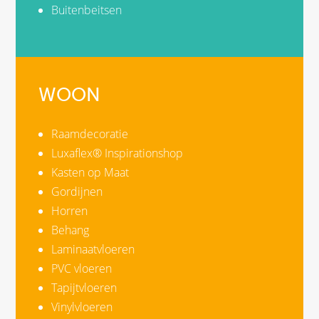
Buitenbeitsen
WOON
Raamdecoratie
Luxaflex® Inspirationshop
Kasten op Maat
Gordijnen
Horren
Behang
Laminaatvloeren
PVC vloeren
Tapijtvloeren
Vinylvloeren