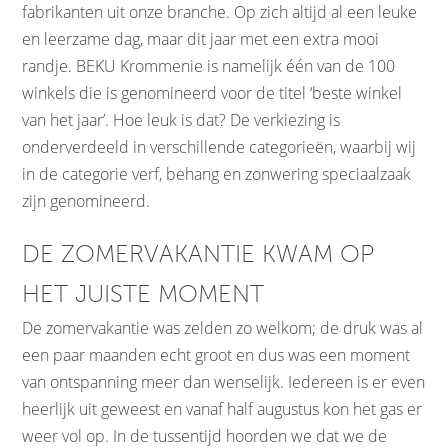
fabrikanten uit onze branche. Op zich altijd al een leuke
en leerzame dag, maar dit jaar met een extra mooi
randje. BEKU Krommenie is namelijk één van de 100
winkels die is genomineerd voor de titel ‘beste winkel
van het jaar’. Hoe leuk is dat? De verkiezing is
onderverdeeld in verschillende categorieën, waarbij wij
in de categorie verf, behang en zonwering speciaalzaak
zijn genomineerd.
DE ZOMERVAKANTIE KWAM OP
HET JUISTE MOMENT
De zomervakantie was zelden zo welkom; de druk was al
een paar maanden echt groot en dus was een moment
van ontspanning meer dan wenselijk. Iedereen is er even
heerlijk uit geweest en vanaf half augustus kon het gas er
weer vol op. In de tussentijd hoorden we dat we de