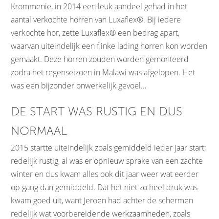
Krommenie, in 2014 een leuk aandeel gehad in het
aantal verkochte horren van Luxaflex®. Bij iedere
verkochte hor, zette Luxaflex® een bedrag apart,
waarvan uiteindelijk een flinke lading horren kon worden
gemaakt. Deze horren zouden worden gemonteerd
zodra het regenseizoen in Malawi was afgelopen. Het
was een bijzonder onwerkelijk gevoel…
DE START WAS RUSTIG EN DUS
NORMAAL
2015 startte uiteindelijk zoals gemiddeld ieder jaar start;
redelijk rustig, al was er opnieuw sprake van een zachte
winter en dus kwam alles ook dit jaar weer wat eerder
op gang dan gemiddeld. Dat het niet zo heel druk was
kwam goed uit, want Jeroen had achter de schermen
redelijk wat voorbereidende werkzaamheden, zoals