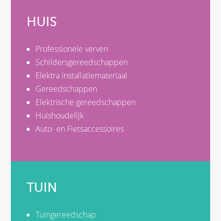
HUIS
Professionele verven
Schildersgereedschappen
Elektra installatiemateriaal
Gereedschappen
Elektrische gereedschappen
Huishoudelijk
Auto- en Fietsaccessoires
TUIN
Tuingereedschap