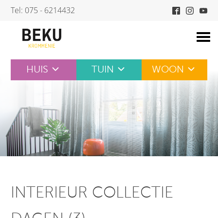
Skip
Tel: 075 - 6214432
to
content
HUIS
TUIN
WOON
INTERIEUR COLLECTIE