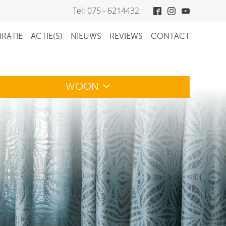
Tel: 075 - 6214432
IRATIE
ACTIE(S)
NIEUWS
REVIEWS
CONTACT
WOON