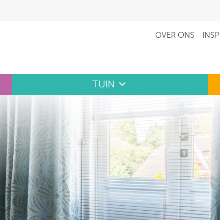
OVER ONS
INSP
TUIN