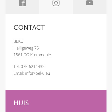
CONTACT
BEKU
Heiligeweg 75
1561 DG Krommenie
Tel: 075-6214432
Email:
info@beku.eu
HUIS