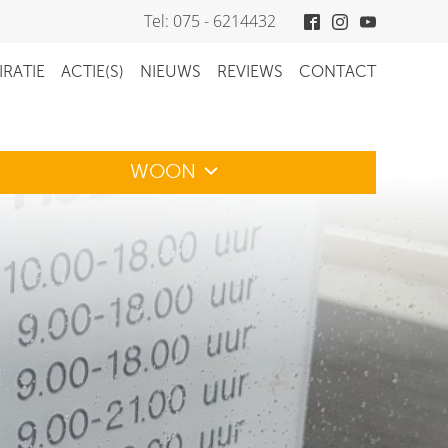
Tel: 075 - 6214432
IRATIE
ACTIE(S)
NIEUWS
REVIEWS
CONTACT
WOON