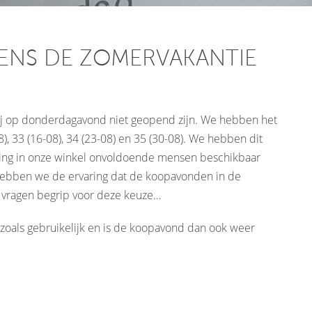
ENS DE ZOMERVAKANTIE
j op donderdagavond niet geopend zijn. We hebben het
8), 33 (16-08), 34 (23-08) en 35 (30-08). We hebben dit
ting in onze winkel onvoldoende mensen beschikbaar
ebben we de ervaring dat de koopavonden in de
 vragen begrip voor deze keuze…
 zoals gebruikelijk en is de koopavond dan ook weer