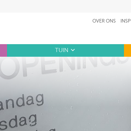
OVER ONS
INSP
TUIN