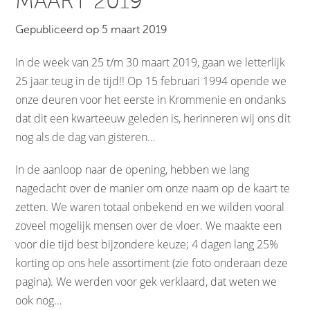
MAART 2019
Gepubliceerd op 5 maart 2019
In de week van 25 t/m 30 maart 2019, gaan we letterlijk
25 jaar teug in de tijd!! Op 15 februari 1994 opende we
onze deuren voor het eerste in Krommenie en ondanks
dat dit een kwarteeuw geleden is, herinneren wij ons dit
nog als de dag van gisteren…
In de aanloop naar de opening, hebben we lang
nagedacht over de manier om onze naam op de kaart te
zetten. We waren totaal onbekend en we wilden vooral
zoveel mogelijk mensen over de vloer. We maakte een
voor die tijd best bijzondere keuze; 4 dagen lang 25%
korting op ons hele assortiment (zie foto onderaan deze
pagina). We werden voor gek verklaard, dat weten we
ook nog…