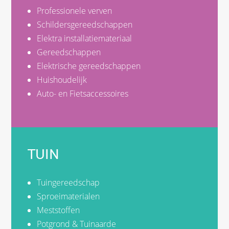
Professionele verven
Schildersgereedschappen
Elektra installatiemateriaal
Gereedschappen
Elektrische gereedschappen
Huishoudelijk
Auto- en Fietsaccessoires
TUIN
Tuingereedschap
Sproeimaterialen
Meststoffen
Potgrond & Tuinaarde