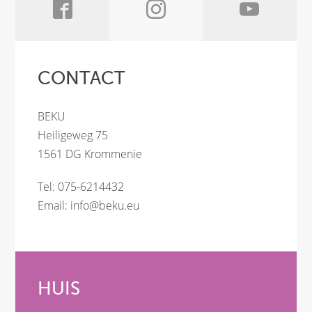
CONTACT
BEKU
Heiligeweg 75
1561 DG Krommenie
Tel: 075-6214432
Email:
info@beku.eu
HUIS