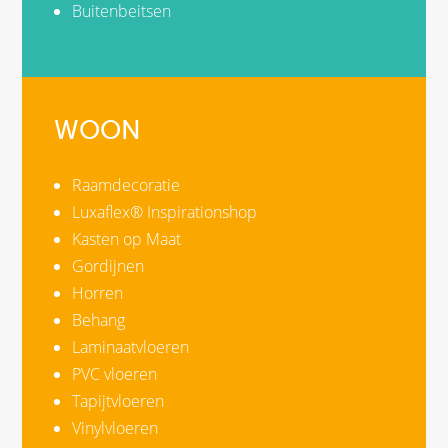
Buitenbeitsen
WOON
Raamdecoratie
Luxaflex® Inspirationshop
Kasten op Maat
Gordijnen
Horren
Behang
Laminaatvloeren
PVC vloeren
Tapijtvloeren
Vinylvloeren