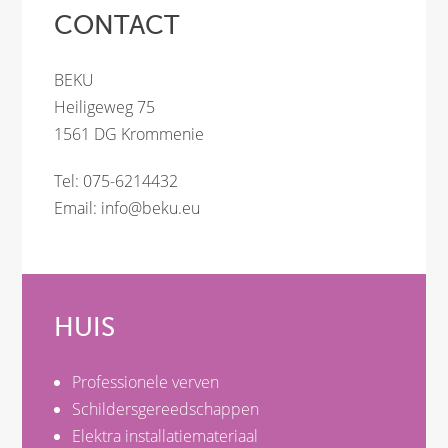
CONTACT
BEKU
Heiligeweg 75
1561 DG Krommenie
Tel: 075-6214432
Email:
info@beku.eu
HUIS
Professionele verven
Schildersgereedschappen
Elektra installatiemateriaal