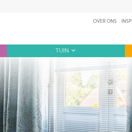
OVER ONS
INSP
TUIN