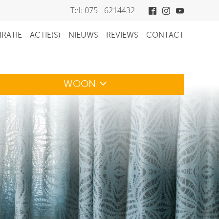
Tel: 075 - 6214432
IRATIE
ACTIE(S)
NIEUWS
REVIEWS
CONTACT
WOON