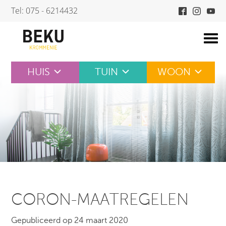
Skip
Tel: 075 - 6214432
to
content
HUIS
TUIN
WOON
CORON-MAATREGELEN
Gepubliceerd op 24 maart 2020