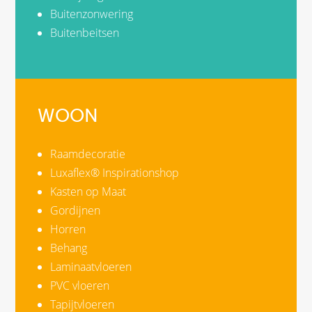
Buitenzonwering
Buitenbeitsen
WOON
Raamdecoratie
Luxaflex® Inspirationshop
Kasten op Maat
Gordijnen
Horren
Behang
Laminaatvloeren
PVC vloeren
Tapijtvloeren