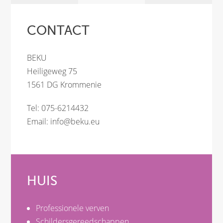
CONTACT
BEKU
Heiligeweg 75
1561 DG Krommenie
Tel: 075-6214432
Email:
info@beku.eu
HUIS
Professionele verven
Schildersgereedschappen