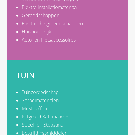
Elektra installatiemateriaal
Gereedschappen
Elektrische gereedschappen
Huishoudelijk
Auto- en Fietsaccessoires
TUIN
Tuingereedschap
Sproeimaterialen
Meststoffen
Potgrond & Tuinaarde
Speel- en Stopzand
Bestrijdingsmiddelen