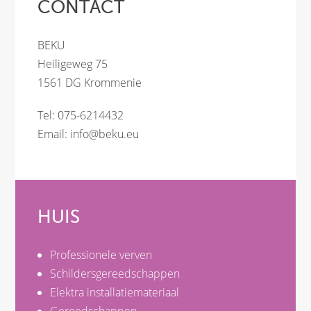
CONTACT
BEKU
Heiligeweg 75
1561 DG Krommenie
Tel: 075-6214432
Email:
info@beku.eu
HUIS
Professionele verven
Schildersgereedschappen
Elektra installatiemateriaal