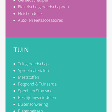
Gereedschappen
Elektrische gereedschappen
Huishoudelijk
Auto- en Fietsaccessoires
TUIN
Tuingereedschap
Sproeimaterialen
Meststoffen
Potgrond & Tuinaarde
Speel- en Stopzand
Bestrijdingsmiddelen
Buitenzonwering
Buitenbeitsen