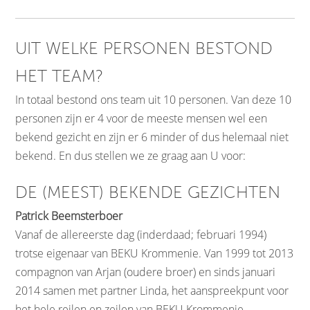
UIT WELKE PERSONEN BESTOND
HET TEAM?
In totaal bestond ons team uit 10 personen. Van deze 10
personen zijn er 4 voor de meeste mensen wel een
bekend gezicht en zijn er 6 minder of dus helemaal niet
bekend. En dus stellen we ze graag aan U voor:
DE (MEEST) BEKENDE GEZICHTEN
Patrick Beemsterboer
Vanaf de allereerste dag (inderdaad; februari 1994)
trotse eigenaar van BEKU Krommenie. Van 1999 tot 2013
compagnon van Arjan (oudere broer) en sinds januari
2014 samen met partner Linda, het aanspreekpunt voor
het hele reilen en zeilen van BEKU Krommenie.