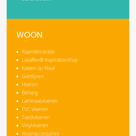
WOON
Raamdecoratie
Luxaflex® Inspirationshop
Kasten op Maat
Gordijnen
Horren
Behang
Laminaatvloeren
PVC vloeren
Tapijtvloeren
Vinylvloeren
Woonaccessoires