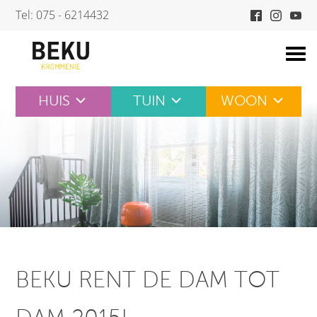
Skip
Tel: 075 - 6214432
to
content
HUIS
TUIN
WOON
BEKU RENT DE DAM TOT