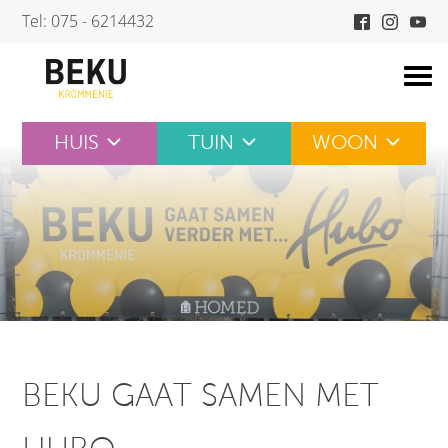
Skip
Tel: 075 - 6214432
to
content
HUIS
TUIN
WOON
BEKU GAAT SAMEN MET