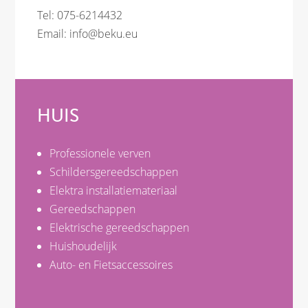
Tel: 075-6214432
Email:
info@beku.eu
HUIS
Professionele verven
Schildersgereedschappen
Elektra installatiemateriaal
Gereedschappen
Elektrische gereedschappen
Huishoudelijk
Auto- en Fietsaccessoires