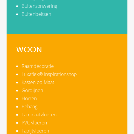
Buitenzonwering
Buitenbeitsen
WOON
Raamdecoratie
Luxaflex® Inspirationshop
Kasten op Maat
Gordijnen
Horren
Behang
Laminaatvloeren
PVC vloeren
Tapijtvloeren