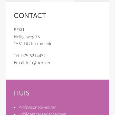
CONTACT
BEKU
Heiligeweg 75
1561 DG Krommenie
Tel: 075-6214432
Email:
info@beku.eu
HUIS
Professionele verven
Schildersgereedschappen