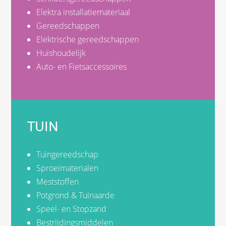
Elektra installatiemateriaal
Gereedschappen
Elektrische gereedschappen
Huishoudelijk
Auto- en Fietsaccessoires
TUIN
Tuingereedschap
Sproeimaterialen
Meststoffen
Potgrond & Tuinaarde
Speel- en Stopzand
Bestrijdingsmiddelen