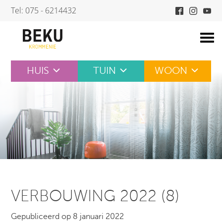
Skip
Tel: 075 - 6214432
to
content
HUIS
TUIN
WOON
VERBOUWING 2022 (8)
Gepubliceerd op 8 januari 2022