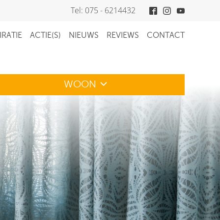
Tel: 075 - 6214432
IRATIE
ACTIE(S)
NIEUWS
REVIEWS
CONTACT
WOON