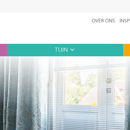
OVER ONS
INSP
TUIN