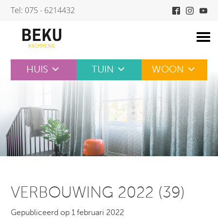
Skip
Tel: 075 - 6214432
to
content
HUIS
TUIN
WOON
VERBOUWING 2022 (39)
Gepubliceerd op 1 februari 2022