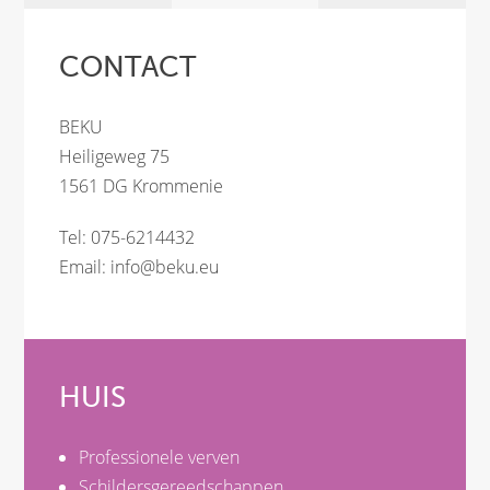
CONTACT
BEKU
Heiligeweg 75
1561 DG Krommenie
Tel: 075-6214432
Email:
info@beku.eu
HUIS
Professionele verven
Schildersgereedschappen