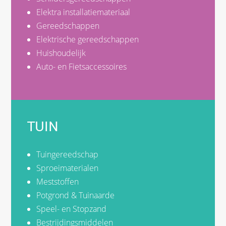
Elektra installatiemateriaal
Gereedschappen
Elektrische gereedschappen
Huishoudelijk
Auto- en Fietsaccessoires
TUIN
Tuingereedschap
Sproeimaterialen
Meststoffen
Potgrond & Tuinaarde
Speel- en Stopzand
Bestrijdingsmiddelen