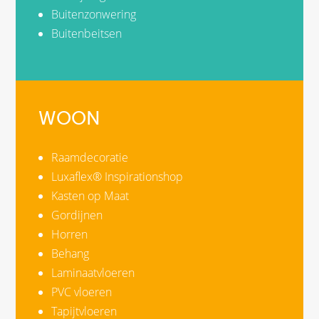
Buitenzonwering
Buitenbeitsen
WOON
Raamdecoratie
Luxaflex® Inspirationshop
Kasten op Maat
Gordijnen
Horren
Behang
Laminaatvloeren
PVC vloeren
Tapijtvloeren