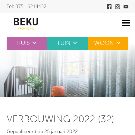
Skip
Tel: 075 - 6214432
to
content
HUIS
TUIN
WOON
VERBOUWING 2022 (32)
Gepubliceerd op 25 januari 2022