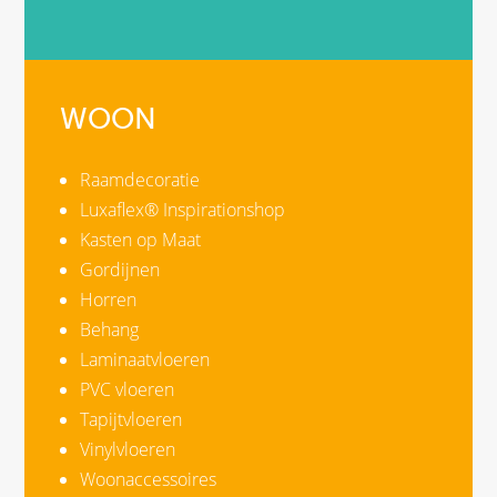
WOON
Raamdecoratie
Luxaflex® Inspirationshop
Kasten op Maat
Gordijnen
Horren
Behang
Laminaatvloeren
PVC vloeren
Tapijtvloeren
Vinylvloeren
Woonaccessoires