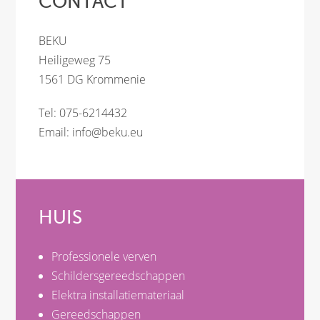
CONTACT
BEKU
Heiligeweg 75
1561 DG Krommenie
Tel: 075-6214432
Email:
info@beku.eu
HUIS
Professionele verven
Schildersgereedschappen
Elektra installatiemateriaal
Gereedschappen