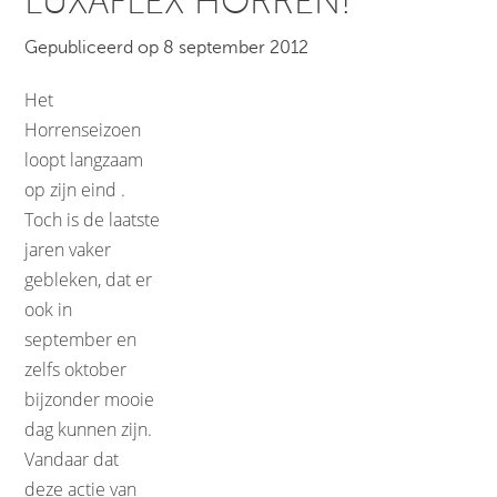
LUXAFLEX HORREN!
Gepubliceerd op 8 september 2012
Het
Horrenseizoen
loopt langzaam
op zijn eind .
Toch is de laatste
jaren vaker
gebleken, dat er
ook in
september en
zelfs oktober
bijzonder mooie
dag kunnen zijn.
Vandaar dat
deze actie van