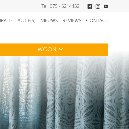
Tel: 075 - 6214432
IRATIE
ACTIE(S)
NIEUWS
REVIEWS
CONTACT
WOON