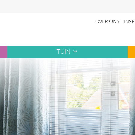
OVER ONS
INSP
TUIN