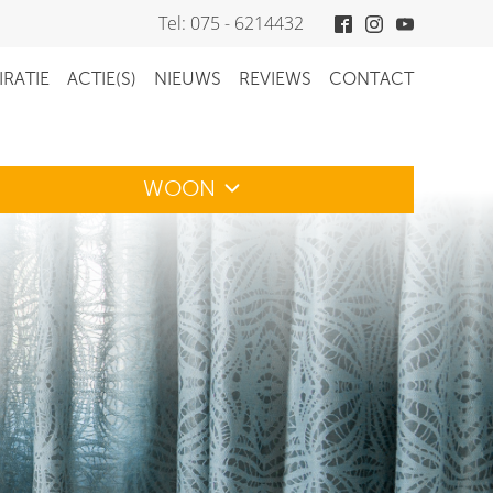
Tel: 075 - 6214432
IRATIE
ACTIE(S)
NIEUWS
REVIEWS
CONTACT
WOON