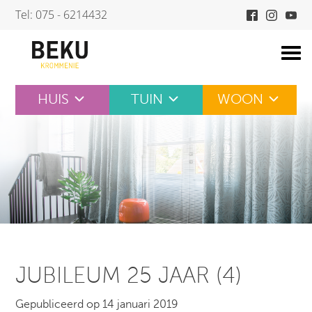
Skip
Tel: 075 - 6214432
to
content
HUIS
TUIN
WOON
JUBILEUM 25 JAAR (4)
Gepubliceerd op 14 januari 2019