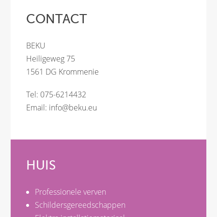
CONTACT
BEKU
Heiligeweg 75
1561 DG Krommenie
Tel: 075-6214432
Email:
info@beku.eu
HUIS
Professionele verven
Schildersgereedschappen