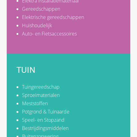
Elektra installatiemateriaal
Gereedschappen
Elektrische gereedschappen
Huishoudelijk
Auto- en Fietsaccessoires
TUIN
Tuingereedschap
Sproeimaterialen
Meststoffen
Potgrond & Tuinaarde
Speel- en Stopzand
Bestrijdingsmiddelen
Buitenzonwering