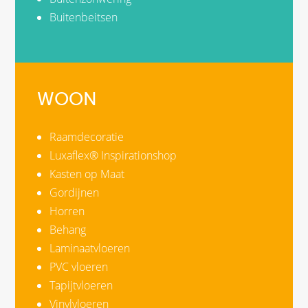
Buitenbeitsen
WOON
Raamdecoratie
Luxaflex® Inspirationshop
Kasten op Maat
Gordijnen
Horren
Behang
Laminaatvloeren
PVC vloeren
Tapijtvloeren
Vinylvloeren