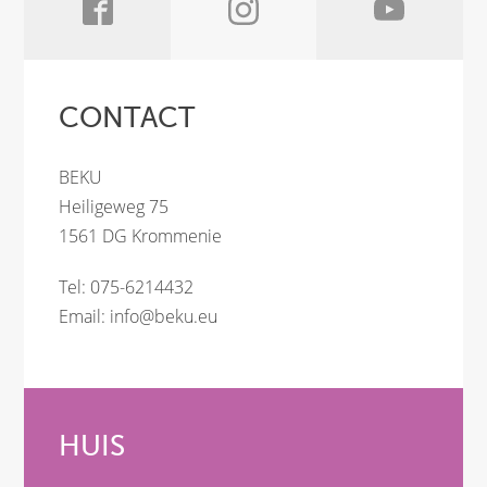
CONTACT
BEKU
Heiligeweg 75
1561 DG Krommenie
Tel: 075-6214432
Email:
info@beku.eu
HUIS