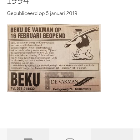
1994
Gepubliceerd op 5 januari 2019