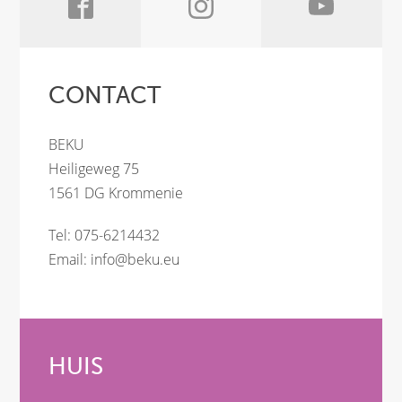
CONTACT
BEKU
Heiligeweg 75
1561 DG Krommenie
Tel: 075-6214432
Email:
info@beku.eu
HUIS