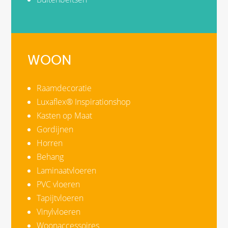
WOON
Raamdecoratie
Luxaflex® Inspirationshop
Kasten op Maat
Gordijnen
Horren
Behang
Laminaatvloeren
PVC vloeren
Tapijtvloeren
Vinylvloeren
Woonaccessoires