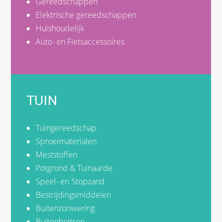
Gereedschappen
Elektrische gereedschappen
Huishoudelijk
Auto- en Fietsaccessoires
TUIN
Tuingereedschap
Sproeimaterialen
Meststoffen
Potgrond & Tuinaarde
Speel- en Stopzand
Bestrijdingsmiddelen
Buitenzonwering
Buitenbeitsen