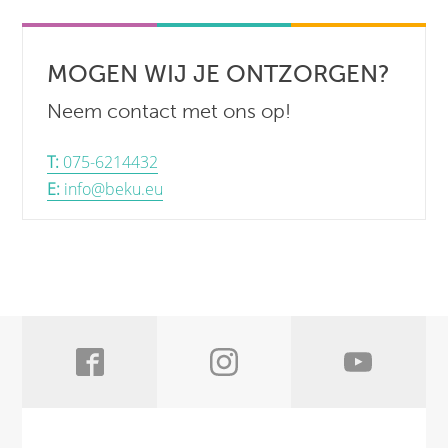
MOGEN WIJ JE ONTZORGEN?
Neem contact met ons op!
T:
075-6214432
E:
info@beku.eu