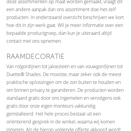
deze assortimenten op maat worden gemaakt, vraagt dit
een andere aanpak dan ons assortiment doe-het-zelf
producten. In onderstaand overzicht beschrijven we kort
hoe dit in zijn werk gaat. Wil je meer informatie over een
bepaalde productgroep, dan kun je uiteraard altijd
contact met ons opnemen.
RAAMDECORATIE
Van rolgordijnen tot jaloezieën en van vouwgordijnen tot
Duette® Shades. De mooiste, maar zeker ook de meest
praktische oplossingen om de zon buiten te houden en
om binnen privacy te garanderen. De producten worden
standaard gratis door ons ingemeten en vervolgens ook
gratis door onze eigen monteurs vakkundig
geïnstalleerd. Het hele proces bestaat uit een
oriënterend gesprek in de winkel, waarna wij komen
inmeten. Als de hierop volgende offerte akkoord wordt