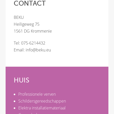
CONTACT
BEKU
Heiligeweg 75
1561 DG Krommenie
Tel: 075-6214432
Email:
info@beku.eu
HUIS
Professionele verven
Schildersgereedschappen
Elektra installatiemateriaal