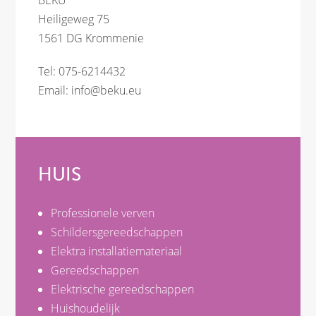
Heiligeweg 75
1561 DG Krommenie
Tel: 075-6214432
Email:
info@beku.eu
HUIS
Professionele verven
Schildersgereedschappen
Elektra installatiemateriaal
Gereedschappen
Elektrische gereedschappen
Huishoudelijk