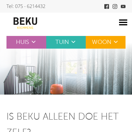
Skip
Tel: 075 - 6214432
to
content
HUIS
TUIN
WOON
IS BEKU ALLEEN DOE HET