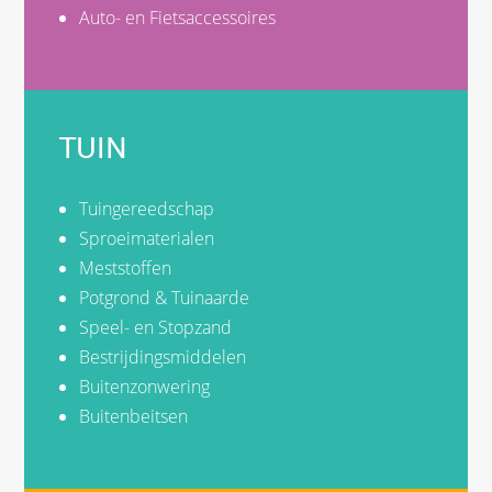
Auto- en Fietsaccessoires
TUIN
Tuingereedschap
Sproeimaterialen
Meststoffen
Potgrond & Tuinaarde
Speel- en Stopzand
Bestrijdingsmiddelen
Buitenzonwering
Buitenbeitsen