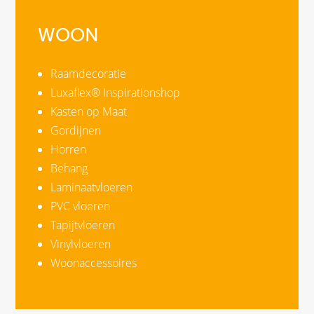
WOON
Raamdecoratie
Luxaflex® Inspirationshop
Kasten op Maat
Gordijnen
Horren
Behang
Laminaatvloeren
PVC vloeren
Tapijtvloeren
Vinylvloeren
Woonaccessoires