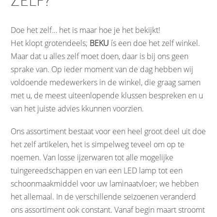
ZELF?
Doe het zelf… het is maar hoe je het bekijkt!
Het klopt grotendeels;
BEKU
ís een doe het zelf winkel.
Maar dat u alles zelf moet doen, daar is bij ons geen
sprake van. Op ieder moment van de dag hebben wij
voldoende medewerkers in de winkel, die graag samen
met u, de meest uiteenlopende klussen bespreken en u
van het juiste advies kkunnen voorzien.
Ons assortiment bestaat voor een heel groot deel uit doe
het zelf artikelen, het is simpelweg teveel om op te
noemen. Van losse ijzerwaren tot alle mogelijke
tuingereedschappen en van een LED lamp tot een
schoonmaakmiddel voor uw laminaatvloer; we hebben
het allemaal. In de verschillende seizoenen veranderd
ons assortiment ook constant. Vanaf begin maart stroomt