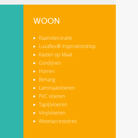
WOON
Raamdecoratie
Luxaflex® Inspirationshop
Kasten op Maat
Gordijnen
Horren
Behang
Laminaatvloeren
PVC vloeren
Tapijtvloeren
Vinylvloeren
Woonaccessoires