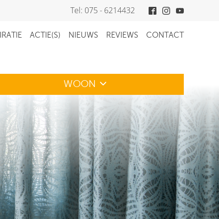
Tel: 075 - 6214432
IRATIE
ACTIE(S)
NIEUWS
REVIEWS
CONTACT
WOON