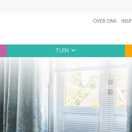
OVER ONS
INSP
TUIN