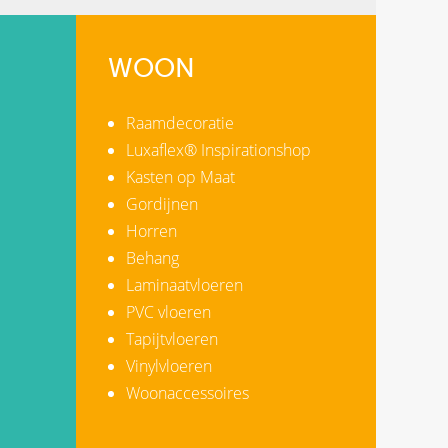
WOON
Raamdecoratie
Luxaflex® Inspirationshop
Kasten op Maat
Gordijnen
Horren
Behang
Laminaatvloeren
PVC vloeren
Tapijtvloeren
Vinylvloeren
Woonaccessoires