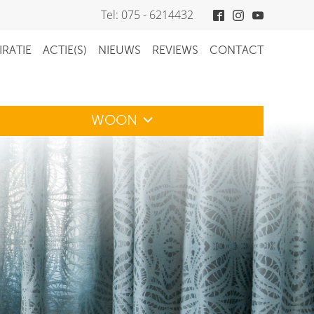
Tel: 075 - 6214432
IRATIE
ACTIE(S)
NIEUWS
REVIEWS
CONTACT
WOON