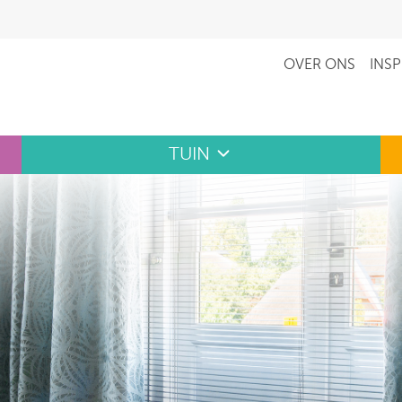
OVER ONS
INSP
TUIN