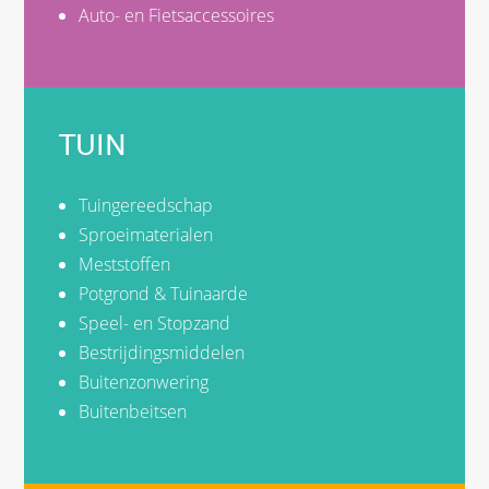
Auto- en Fietsaccessoires
TUIN
Tuingereedschap
Sproeimaterialen
Meststoffen
Potgrond & Tuinaarde
Speel- en Stopzand
Bestrijdingsmiddelen
Buitenzonwering
Buitenbeitsen