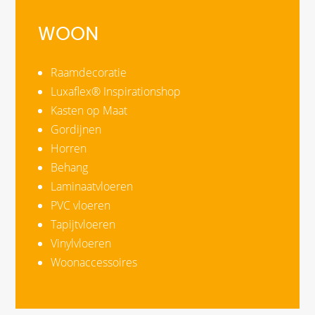
WOON
Raamdecoratie
Luxaflex® Inspirationshop
Kasten op Maat
Gordijnen
Horren
Behang
Laminaatvloeren
PVC vloeren
Tapijtvloeren
Vinylvloeren
Woonaccessoires