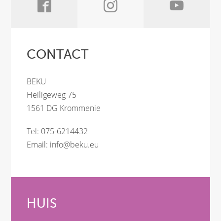
CONTACT
BEKU
Heiligeweg 75
1561 DG Krommenie
Tel: 075-6214432
Email:
info@beku.eu
HUIS