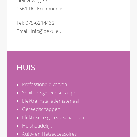
Heiligeweg 75
1561 DG Krommenie
Tel: 075-6214432
Email:
info@beku.eu
HUIS
Professionele verven
Schildersgereedschappen
Elektra installatiemateriaal
Gereedschappen
Elektrische gereedschappen
Huishoudelijk
Auto- en Fietsaccessoires