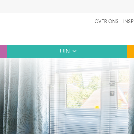
OVER ONS
INSP
TUIN