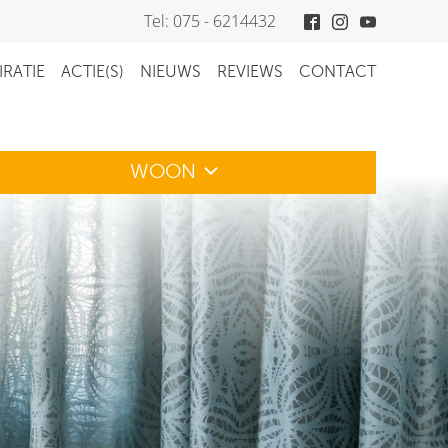
Tel: 075 - 6214432
IRATIE
ACTIE(S)
NIEUWS
REVIEWS
CONTACT
WOON