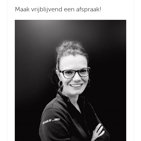
Maak vrijblijvend een afspraak!