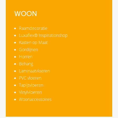
WOON
Raamdecoratie
Luxaflex® Inspirationshop
Kasten op Maat
Gordijnen
Horren
Behang
Laminaatvloeren
PVC vloeren
Tapijtvloeren
Vinylvloeren
Woonaccessoires