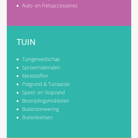
Auto- en Fietsaccessoires
TUIN
Tuingereedschap
Sproeimaterialen
Meststoffen
Potgrond & Tuinaarde
Speel- en Stopzand
Bestrijdingsmiddelen
Buitenzonwering
Buitenbeitsen