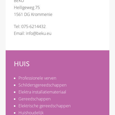
BEKU
Heiligeweg 75
1561 DG Krommenie
Tel: 075-6214432
Email:
info@beku.eu
HUIS
Professionele verven
Schildersgereedschappen
Elektra installatiemateriaal
Gereedschappen
Elektrische gereedschappen
Huishoudelijk