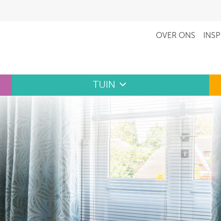
OVER ONS
INSP
TUIN