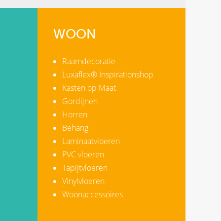
WOON
Raamdecoratie
Luxaflex® Inspirationshop
Kasten op Maat
Gordijnen
Horren
Behang
Laminaatvloeren
PVC vloeren
Tapijtvloeren
Vinylvloeren
Woonaccessoires