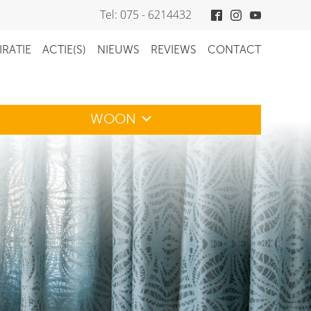
Tel: 075 - 6214432
IRATIE
ACTIE(S)
NIEUWS
REVIEWS
CONTACT
WOON