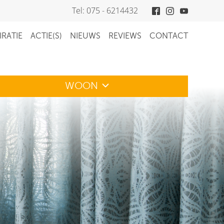
Tel: 075 - 6214432
IRATIE
ACTIE(S)
NIEUWS
REVIEWS
CONTACT
WOON