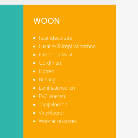
WOON
Raamdecoratie
Luxaflex® Inspirationshop
Kasten op Maat
Gordijnen
Horren
Behang
Laminaatvloeren
PVC vloeren
Tapijtvloeren
Vinylvloeren
Woonaccessoires