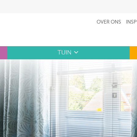
OVER ONS
INSP
TUIN