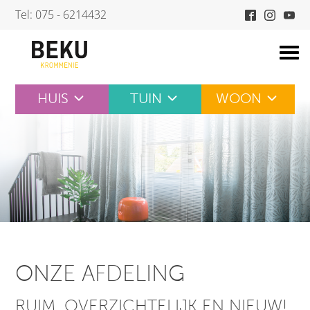
Skip
Tel: 075 - 6214432
to
content
HUIS
TUIN
WOON
ONZE AFDELING
RUIM, OVERZICHTELIJK EN NIEUW!