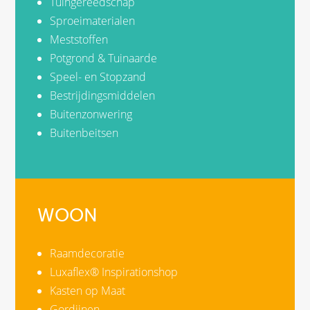
Tuingereedschap
Sproeimaterialen
Meststoffen
Potgrond & Tuinaarde
Speel- en Stopzand
Bestrijdingsmiddelen
Buitenzonwering
Buitenbeitsen
WOON
Raamdecoratie
Luxaflex® Inspirationshop
Kasten op Maat
Gordijnen