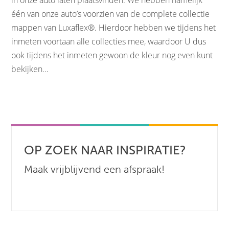
in onze auto laten plaatsvinden. We hebben namelijk
één van onze auto’s voorzien van de complete collectie
mappen van Luxaflex®. Hierdoor hebben we tijdens het
inmeten voortaan alle collecties mee, waardoor U dus
ook tijdens het inmeten gewoon de kleur nog even kunt
bekijken…
OP ZOEK NAAR INSPIRATIE?
Maak vrijblijvend een afspraak!