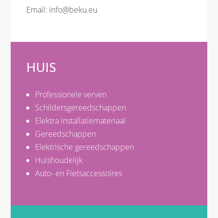
Email:
info@beku.eu
HUIS
Professionele verven
Schildersgereedschappen
Elektra installatiemateriaal
Gereedschappen
Elektrische gereedschappen
Huishoudelijk
Auto- en Fietsaccessoires