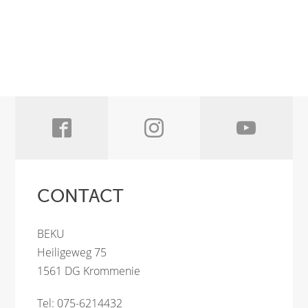
CONTACT
BEKU
Heiligeweg 75
1561 DG Krommenie
Tel: 075-6214432