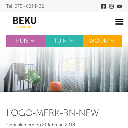
Skip
Tel: 075 - 6214432
to
content
HUIS
TUIN
WOON
LOGO-MERK-BN-NEW
Gepubliceerd op 21 februari 2018