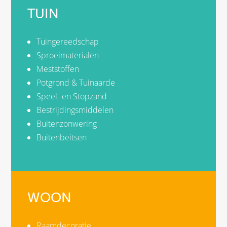
TUIN
Tuingereedschap
Sproeimaterialen
Meststoffen
Potgrond & Tuinaarde
Speel- en Stopzand
Bestrijdingsmiddelen
Buitenzonwering
Buitenbeitsen
WOON
Raamdecoratie