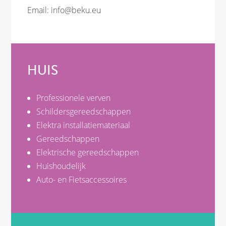
Email:
info@beku.eu
HUIS
Professionele verven
Schildersgereedschappen
Elektra installatiemateriaal
Gereedschappen
Elektrische gereedschappen
Huishoudelijk
Auto- en Fietsaccessoires