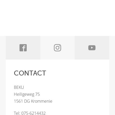
CONTACT
BEKU
Heiligeweg 75
1561 DG Krommenie
Tel: 075-6214432