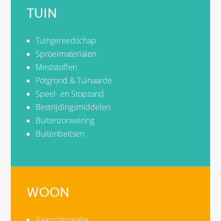
TUIN
Tuingereedschap
Sproeimaterialen
Meststoffen
Potgrond & Tuinaarde
Speel- en Stopzand
Bestrijdingsmiddelen
Buitenzonwering
Buitenbeitsen
WOON
Raamdecoratie