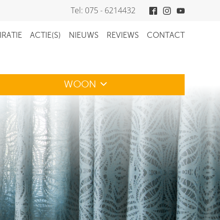
Tel: 075 - 6214432
IRATIE
ACTIE(S)
NIEUWS
REVIEWS
CONTACT
WOON