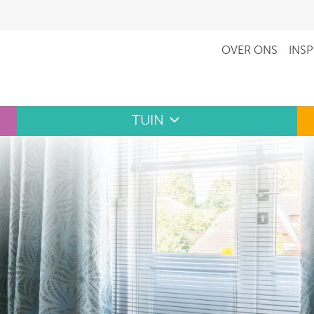
OVER ONS
INSP
TUIN