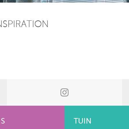
NSPIRATION
IS
TUIN